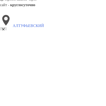
сайт -
круглосуточно
АЛТУФЬЕВСКИЙ
Выберите филиал:
Ярославский
Останкинский
Северный
Лианозово
Марьина роща
Бутырский
Медведково Северное
8(800)9797043
Заказать звонок
Курсы программирования в Алтуфьевском
Для кого
Цены
Сотруднич