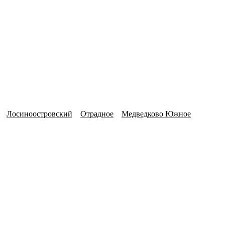
Лосиноостровский
Отрадное
Медведково Южное