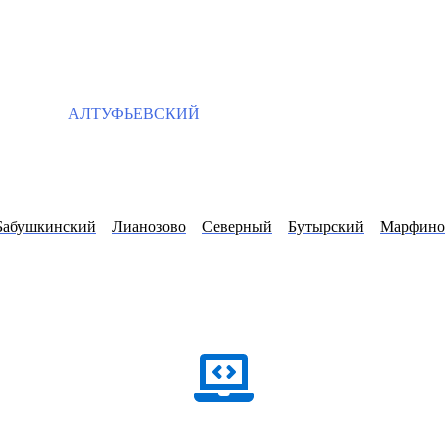
АЛТУФЬЕВСКИЙ
Бабушкинский
Лианозово
Северный
Бутырский
Марфино