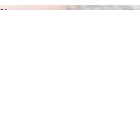
Курсы программирования в
Артемовске
Отправьте заявку в период действия акции!
и получите бонус.