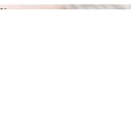
Курсы программирования в
Белеве
Отправьте заявку в период действия акции!
и получите бонус.