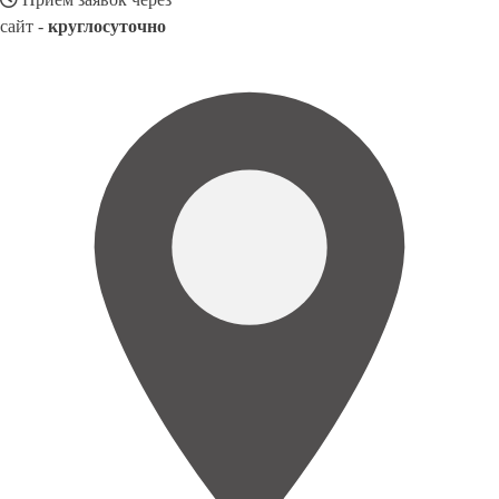
сайт -
круглосуточно