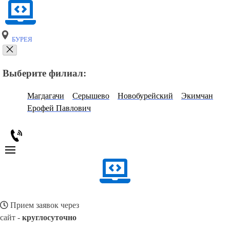
БУРЕЯ
Выберите филиал:
Магдагачи
Серышево
Новобурейский
Экимчан
Ерофей Павлович
Прием заявок через
сайт -
круглосуточно