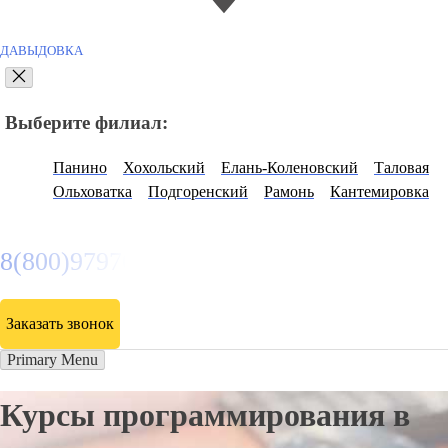
ДАВЫДОВКА
Выберите филиал:
Панино
Хохольский
Елань-Коленовский
Таловая
Ольховатка
Подгоренский
Рамонь
Кантемировка
8(800)9797043
Заказать звонок
Primary Menu
Курсы программирования в