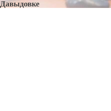
Давыдовке
Отправьте заявку в период действия акции!
и получите бонус.