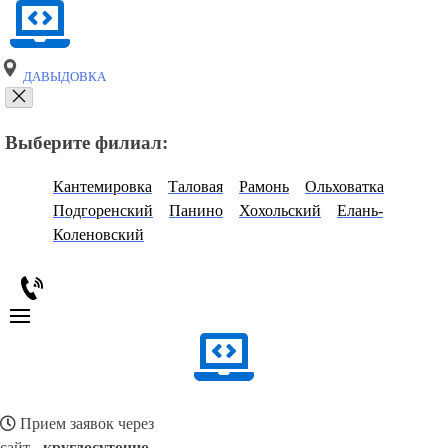
ДАВЫДОВКА
Выберите филиал:
Кантемировка
Таловая
Рамонь
Ольховатка
Подгоренский
Панино
Хохольский
Елань-
Коленовский
Прием заявок через
сайт -
круглосуточно