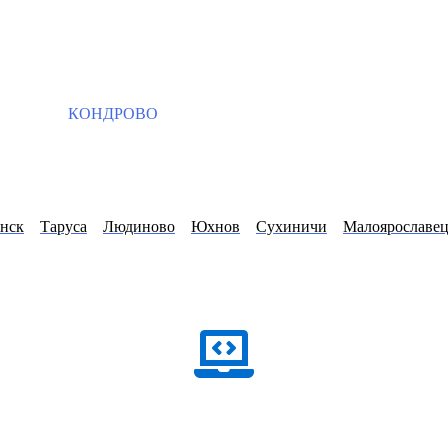
КОНДРОВО
нск
Таруса
Людиново
Юхнов
Сухиничи
Малоярославе