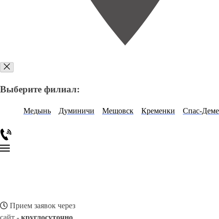
Выберите филиал:
Медынь
Думиничи
Мещовск
Кременки
Спас-Деме
Прием заявок через
сайт -
круглосуточно