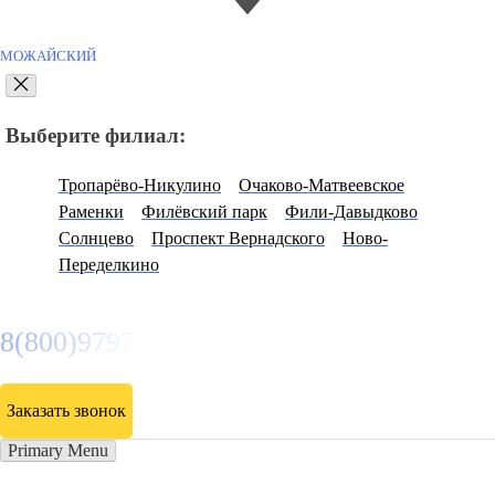
МОЖАЙСКИЙ
Выберите филиал:
Тропарёво-Никулино
Очаково-Матвеевское
Раменки
Филёвский парк
Фили-Давыдково
Солнцево
Проспект Вернадского
Ново-
Переделкино
8(800)9797043
Заказать звонок
Primary Menu