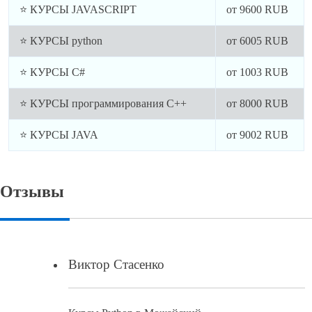
⭐ КУРСЫ JAVASCRIPT
от
9600
RUB
⭐ КУРСЫ python
от
6005
RUB
⭐ КУРСЫ C#
от
1003
RUB
⭐ КУРСЫ программирования C++
от
8000
RUB
⭐ КУРСЫ JAVA
от
9002
RUB
Отзывы
Виктор Стасенко