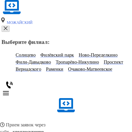
МОЖАЙСКИЙ
Выберите филиал:
Солнцево
Филёвский парк
Ново-Переделкино
Фили-Давыдково
Тропарёво-Никулино
Проспект
Вернадского
Раменки
Очаково-Матвеевское
Прием заявок через
сайт -
круглосуточно