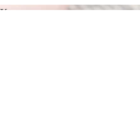
Курсы программирования в
Октябрьском
Отправьте заявку в период действия акции!
и получите бонус.