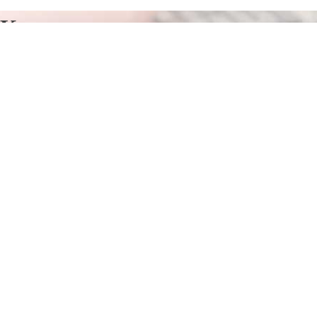
Курсы программирования в
Острове
Отправьте заявку в период действия акции!
и получите бонус.