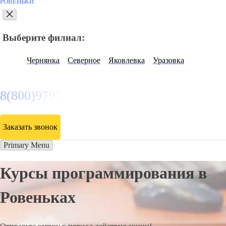
РОВЕНЬКИ
Выберите филиал:
Чернянка
Северное
Яковлевка
Уразовка
8(800)9797043
Заказать звонок
Primary Menu
Курсы программирования в
Ровеньках