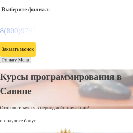
Выберите филиал:
8(800)9797043
Заказать звонок
Primary Menu
Курсы программирования в
Савине
Отправьте заявку в период действия акции!
и получите бонус.