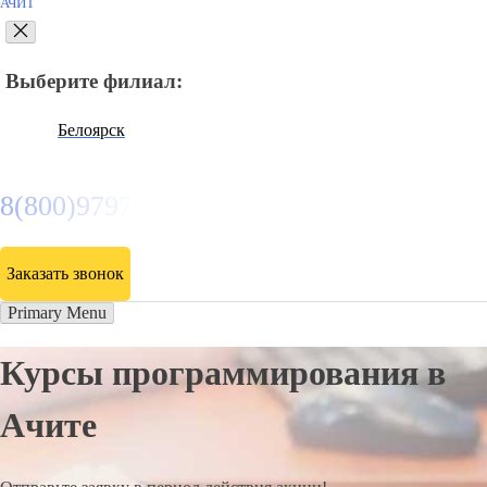
АЧИТ
Выберите филиал:
Белоярск
8(800)9797043
Заказать звонок
Primary Menu
Курсы программирования в
Ачите