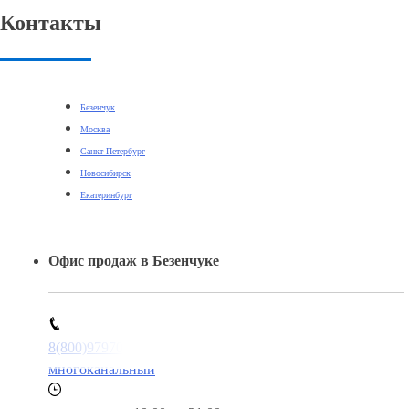
Контакты
Безенчук
Москва
Санкт-Петербург
Новосибирск
Екатеринбург
Офис продаж в Безенчуке
8(800)9797043
многоканальный