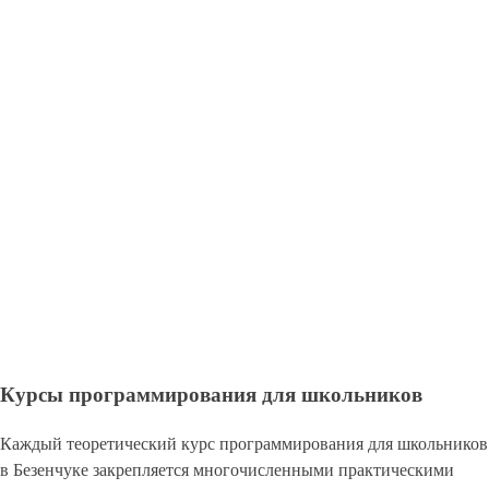
Курсы программирования для школьников
Каждый теоретический курс программирования для школьников
в Безенчуке закрепляется многочисленными практическими