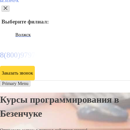
БЕЗЕНЧУК
Выберите филиал:
Волжск
8(800)9797043
Заказать звонок
Primary Menu
Курсы программирования в
Безенчуке