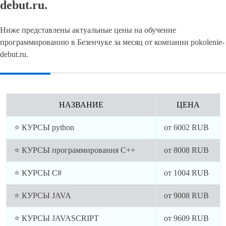
debut.ru.
Ниже представлены актуальные цены на обучение
программированию в Безенчуке за месяц от компании pokolenie-
debut.ru.
НАЗВАНИЕ
ЦЕНА
⭐ КУРСЫ python
от
6002
RUB
⭐ КУРСЫ программирования C++
от
8008
RUB
⭐ КУРСЫ C#
от
1004
RUB
⭐ КУРСЫ JAVA
от
9008
RUB
⭐ КУРСЫ JAVASCRIPT
от
9609
RUB