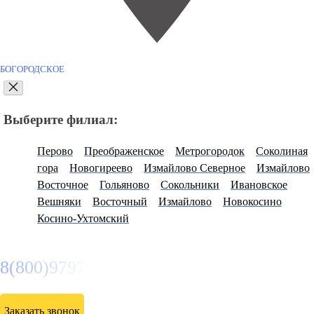
БОГОРОДСКОЕ
Выберите филиал:
Перово
Преображенское
Метрогородок
Соколиная
гора
Новогиреево
Измайлово Северное
Измайлово
Восточное
Гольяново
Сокольники
Ивановское
Вешняки
Восточный
Измайлово
Новокосино
Косино-Ухтомский
8(800)9797043
Заказать звонок