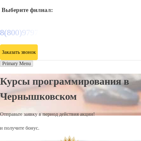
Выберите филиал:
8(800)9797043
Заказать звонок
Primary Menu
Курсы программирования в
Чернышковском
Отправьте заявку в период действия акции!
и получите бонус.