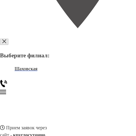
Выберите филиал:
Шаховская
Прием заявок через
сайт -
круглосуточно