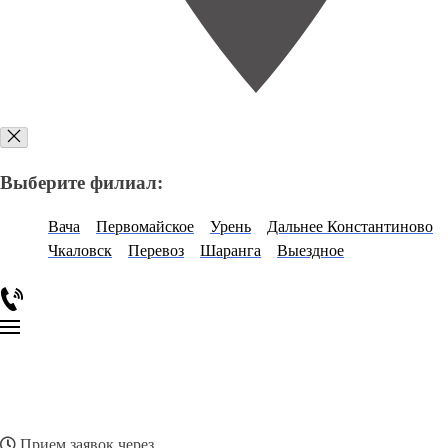
Выберите филиал:
Вача
Первомайское
Урень
Дальнее Константиново
Чкаловск
Перевоз
Шаранга
Выездное
Прием заявок через