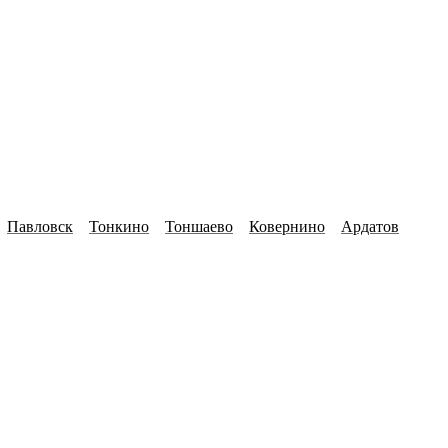
Павловск
Тонкино
Тоншаево
Ковернино
Ардатов