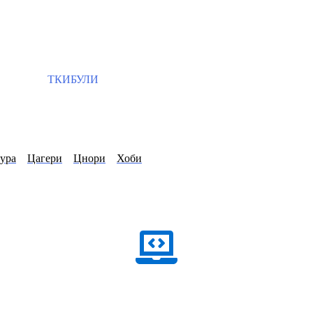
ТКИБУЛИ
ура
Цагери
Цнори
Хоби