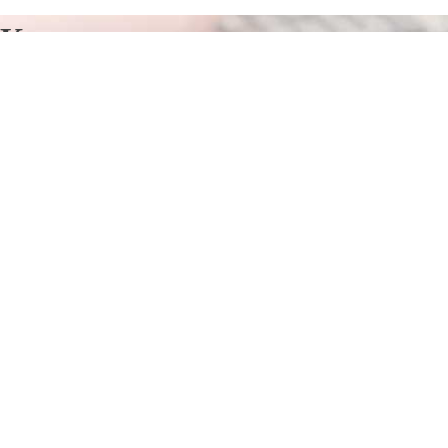
Курсы программирования в
Зестафони
Отправьте заявку в период действия акции!
и получите бонус.