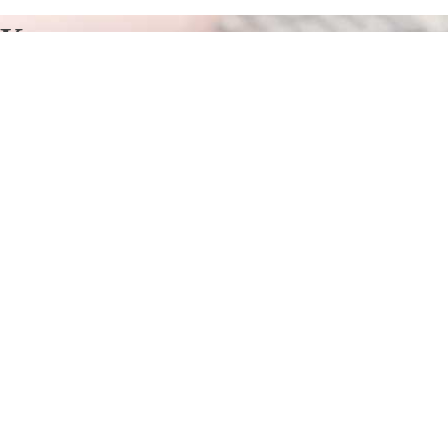
Курсы программирования в
Губкине
Отправьте заявку в период действия акции!
и получите бонус.