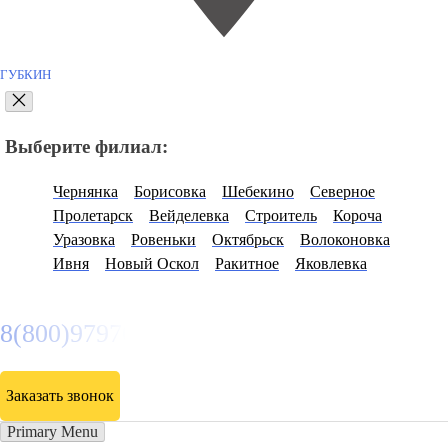
ГУБКИН
Выберите филиал:
Чернянка
Борисовка
Шебекино
Северное
Пролетарск
Вейделевка
Строитель
Короча
Уразовка
Ровеньки
Октябрьск
Волоконовка
Ивня
Новый Оскол
Ракитное
Яковлевка
8(800)9797043
Заказать звонок
Primary Menu