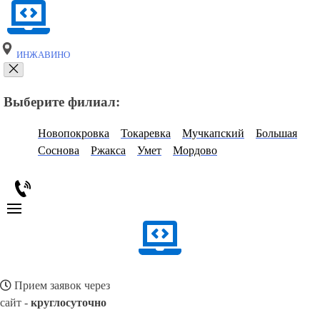
ИНЖАВИНО
Выберите филиал:
Новопокровка
Токаревка
Мучкапский
Большая
Соснова
Ржакса
Умет
Мордово
Прием заявок через
сайт -
круглосуточно