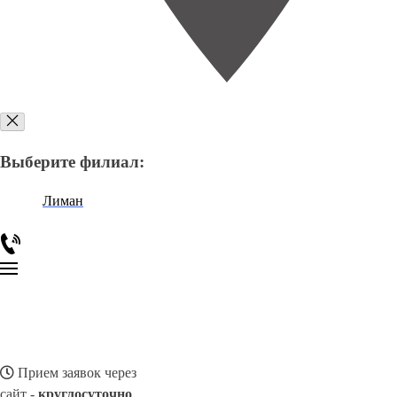
Выберите филиал:
Лиман
Прием заявок через
сайт -
круглосуточно