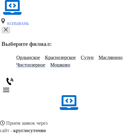
КОЛЫВАНЬ
Выберите филиал:
Ордынское
Краснозерское
Сузун
Маслянино
Чистоозерное
Мошково
Прием заявок через
сайт -
круглосуточно