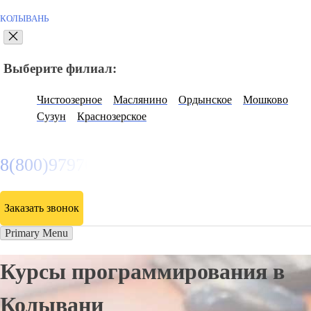
КОЛЫВАНЬ
Выберите филиал:
Чистоозерное
Маслянино
Ордынское
Мошково
Сузун
Краснозерское
8(800)9797043
Заказать звонок
Primary Menu
Курсы программирования в
Колывани