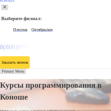
КОНОША
Выберите филиал:
Плесецк
Октябрьское
8(800)9797043
Заказать звонок
Primary Menu
Курсы программирования в
Коноше