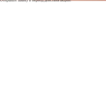
Отправьте заявку в период действия акции!
и получите бонус.