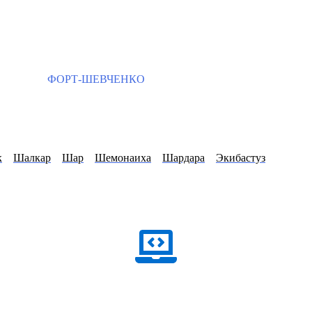
ФОРТ-ШЕВЧЕНКО
к
Шалкар
Шар
Шемонаиха
Шардара
Экибастуз