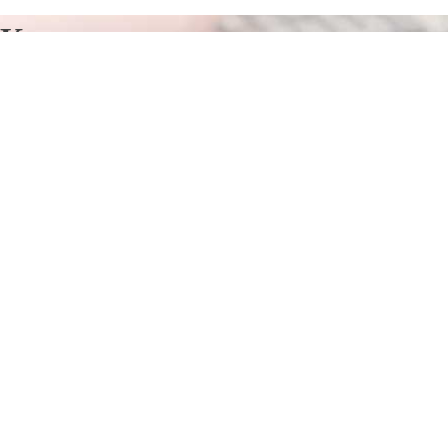
Курсы программирования в
Трошкунай
Отправьте заявку в период действия акции!
и получите бонус.