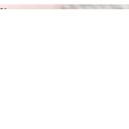
Курсы программирования в
Сигулда
Отправьте заявку в период действия акции!
и получите бонус.