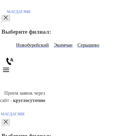
МАГДАГАЧИ
Выберите филиал:
Новобурейский
Экимчан
Серышево
Прием заявок через
сайт -
круглосуточно