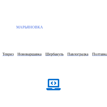
МАРЬЯНОВКА
Тевриз
Нововаршавка
Шербакуль
Павлоградка
Полтавк