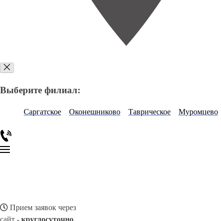
Выберите филиал:
Саргатское
Оконешниково
Таврическое
Муромцево
Прием заявок через
сайт -
круглосуточно