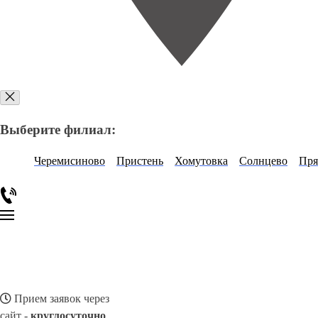
Выберите филиал:
Черемисиново
Пристень
Хомутовка
Солнцево
Пр
Прием заявок через
сайт -
круглосуточно