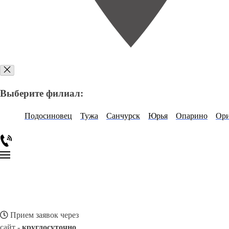
Выберите филиал:
Подосиновец
Тужа
Санчурск
Юрья
Опарино
Ор
Прием заявок через
сайт -
круглосуточно