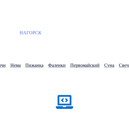
НАГОРСК
ичи
Нема
Пижанка
Фаленки
Первомайский
Суна
Свеч