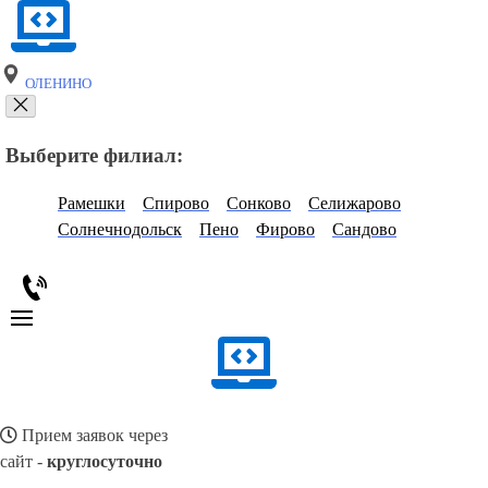
ОЛЕНИНО
Выберите филиал:
Рамешки
Спирово
Сонково
Селижарово
Солнечнодольск
Пено
Фирово
Сандово
Прием заявок через
сайт -
круглосуточно