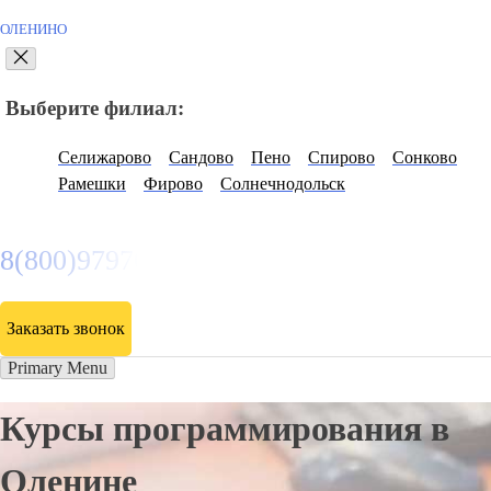
ОЛЕНИНО
Выберите филиал:
Селижарово
Сандово
Пено
Спирово
Сонково
Рамешки
Фирово
Солнечнодольск
8(800)9797043
Заказать звонок
Primary Menu
Курсы программирования в
Оленине