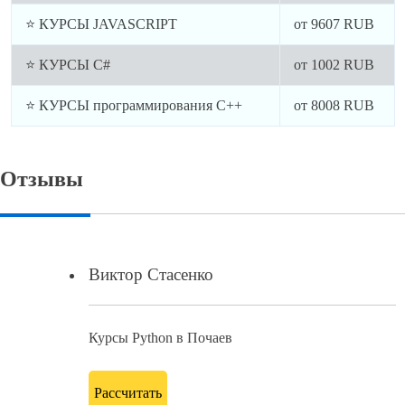
⭐ КУРСЫ JAVASCRIPT
от
9607
RUB
⭐ КУРСЫ C#
от
1002
RUB
⭐ КУРСЫ программирования C++
от
8008
RUB
Отзывы
Виктор Стасенко
Курсы Python в Почаев
Рассчитать