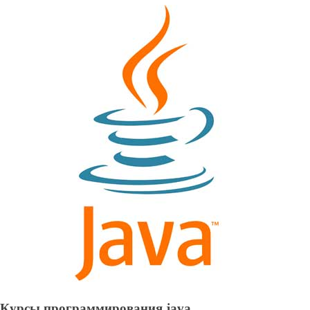
Курсы программирования java