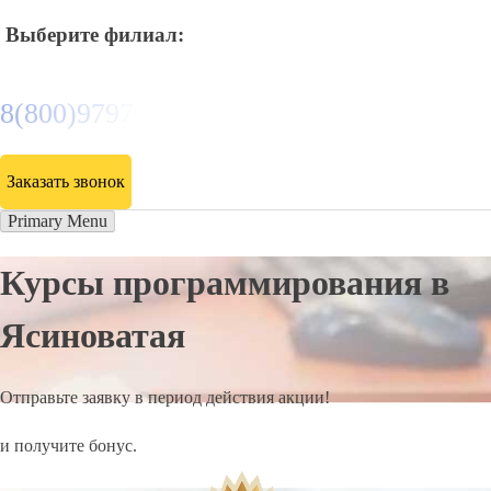
Выберите филиал:
8(800)9797043
Заказать звонок
Primary Menu
Курсы программирования в
Ясиноватая
Отправьте заявку в период действия акции!
и получите бонус.