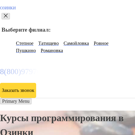
ОЗИНКИ
Выберите филиал:
Степное
Татищево
Самойловка
Ровное
Пушкино
Романовка
8(800)9797043
Заказать звонок
Primary Menu
Курсы программирования в
Озинки