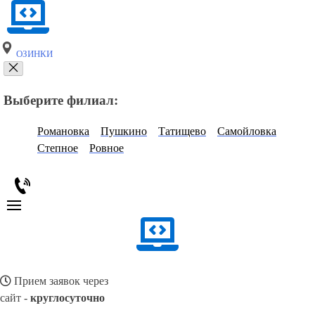
ОЗИНКИ
Выберите филиал:
Романовка
Пушкино
Татищево
Самойловка
Степное
Ровное
Прием заявок через
сайт -
круглосуточно