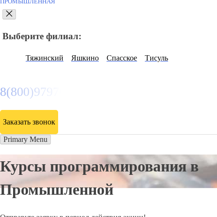
ПРОМЫШЛЕННАЯ
Выберите филиал:
Тяжинский
Яшкино
Спасское
Тисуль
8(800)9797043
Заказать звонок
Primary Menu
Курсы программирования в
Промышленной