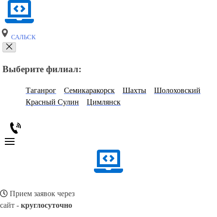
САЛЬСК
Выберите филиал:
Таганрог
Семикаракорск
Шахты
Шолоховский
Красный Сулин
Цимлянск
Прием заявок через
сайт -
круглосуточно