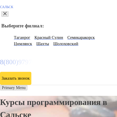
САЛЬСК
Выберите филиал:
Таганрог
Красный Сулин
Семикаракорск
Цимлянск
Шахты
Шолоховский
8(800)9797043
Заказать звонок
Primary Menu
Курсы программирования в
Сальске