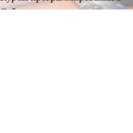
Себеже
Отправьте заявку в период действия акции!
и получите бонус.