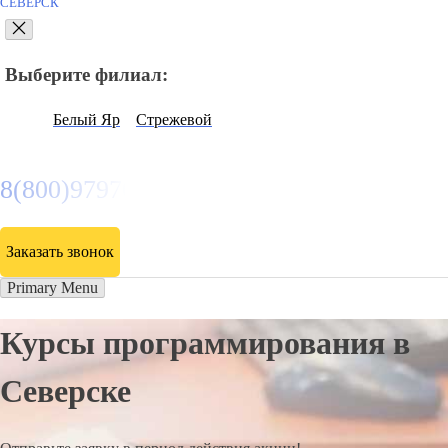
СЕВЕРСК
Выберите филиал:
Белый Яр
Стрежевой
8(800)9797043
Заказать звонок
Primary Menu
Курсы программирования в
Северске