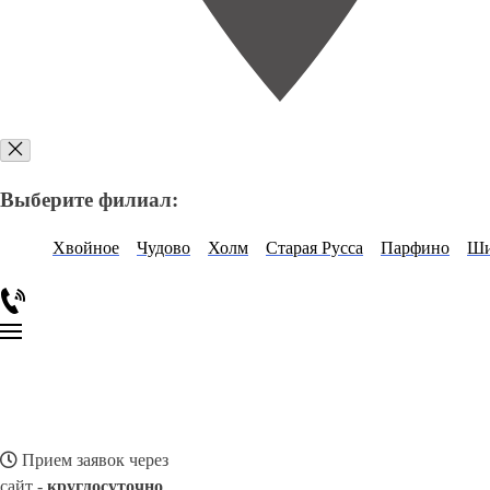
Выберите филиал:
Хвойное
Чудово
Холм
Старая Русса
Парфино
Ши
Прием заявок через
сайт -
круглосуточно