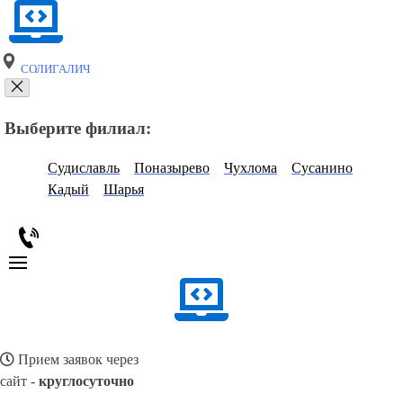
СОЛИГАЛИЧ
Выберите филиал:
Судиславль
Поназырево
Чухлома
Сусанино
Кадый
Шарья
Прием заявок через
сайт -
круглосуточно