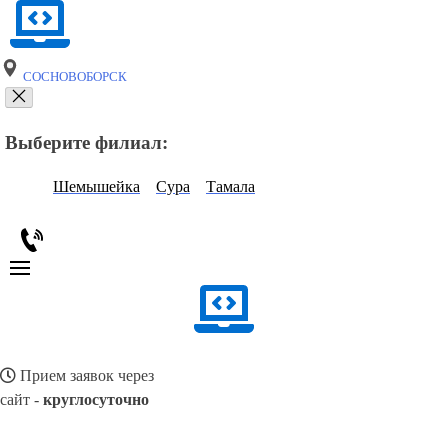
СОСНОВОБОРСК
Выберите филиал:
Шемышейка
Сура
Тамала
Прием заявок через
сайт -
круглосуточно