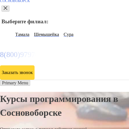
СОСНОВОБОРСК
Выберите филиал:
Тамала
Шемышейка
Сура
8(800)9797043
Заказать звонок
Primary Menu
Курсы программирования в
Сосновоборске