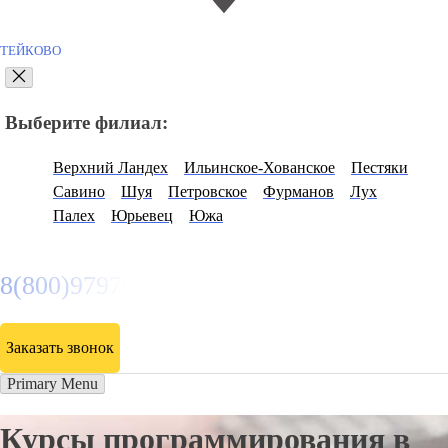
ТЕЙКОВО
Выберите филиал:
Верхний Ландех
Ильинское-Хованское
Пестяки
Савино
Шуя
Петровское
Фурманов
Лух
Палех
Юрьевец
Южа
8(800)9797043
Заказать звонок
Primary Menu
Курсы программирования в