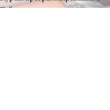
Тейкове
Отправьте заявку в период действия акции!
и получите бонус.