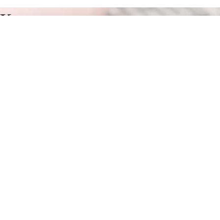
Курсы программирования в
Унече
Отправьте заявку в период действия акции!
и получите бонус.