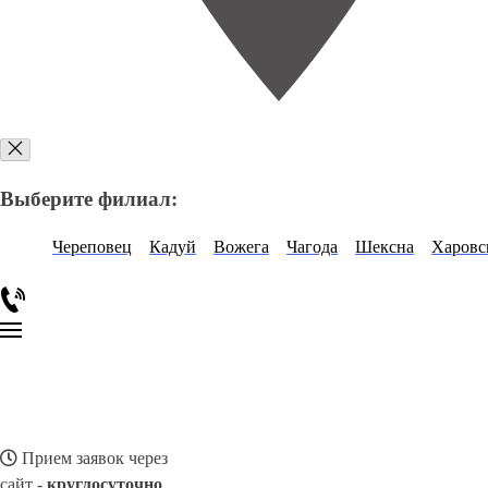
Выберите филиал:
Череповец
Кадуй
Вожега
Чагода
Шексна
Харовс
Прием заявок через
сайт -
круглосуточно