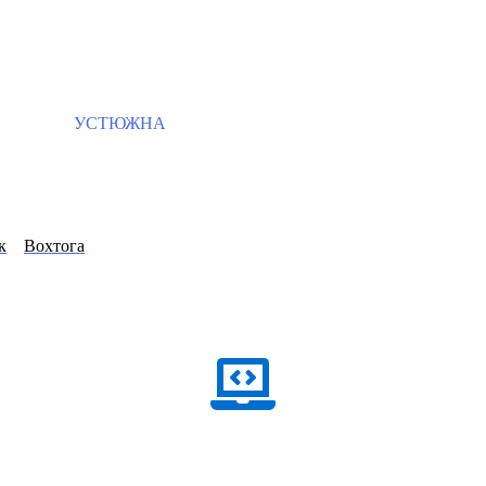
УСТЮЖНА
к
Вохтога