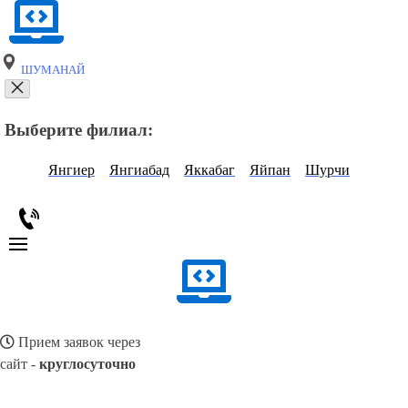
ШУМАНАЙ
Выберите филиал:
Янгиер
Янгиабад
Яккабаг
Яйпан
Шурчи
Прием заявок через
сайт -
круглосуточно