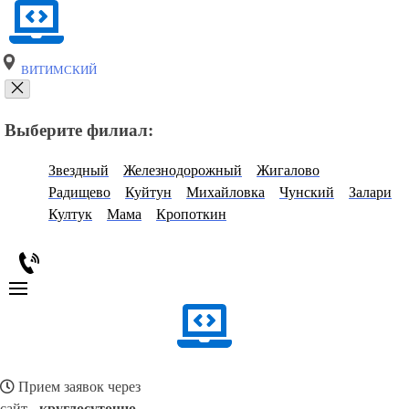
ВИТИМСКИЙ
Выберите филиал:
Звездный
Железнодорожный
Жигалово
Радищево
Куйтун
Михайловка
Чунский
Залари
Култук
Мама
Кропоткин
Прием заявок через
сайт -
круглосуточно