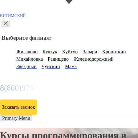
ВИТИМСКИЙ
Выберите филиал:
Жигалово
Култук
Куйтун
Залари
Кропоткин
Михайловка
Радищево
Железнодорожный
Звездный
Чунский
Мама
8(800)9797043
Заказать звонок
Primary Menu
Курсы программирования в