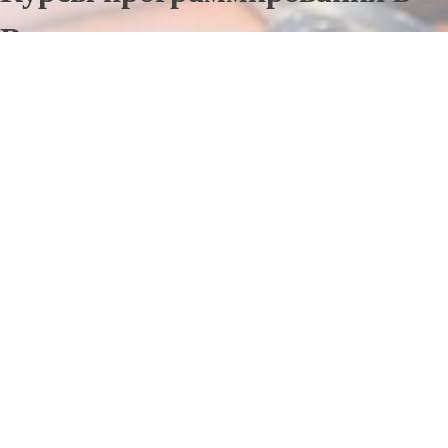
Витимском
Отправьте заявку в период действия акции!
и получите бонус.