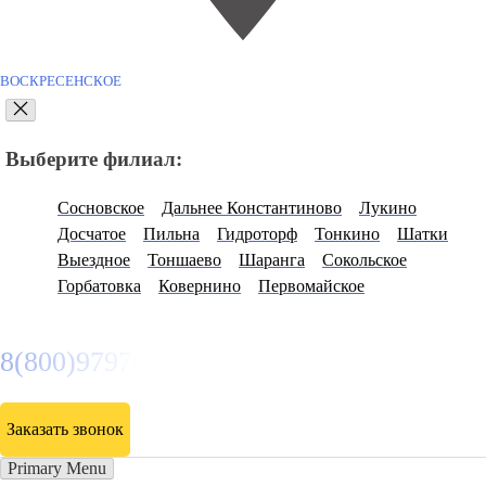
ВОСКРЕСЕНСКОЕ
Выберите филиал:
Сосновское
Дальнее Константиново
Лукино
Досчатое
Пильна
Гидроторф
Тонкино
Шатки
Выездное
Тоншаево
Шаранга
Сокольское
Горбатовка
Ковернино
Первомайское
8(800)9797043
Заказать звонок
Primary Menu