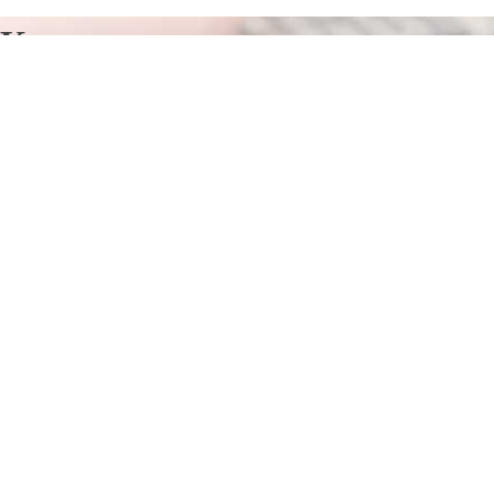
Курсы программирования в
Воскресенском
Отправьте заявку в период действия акции!
и получите бонус.