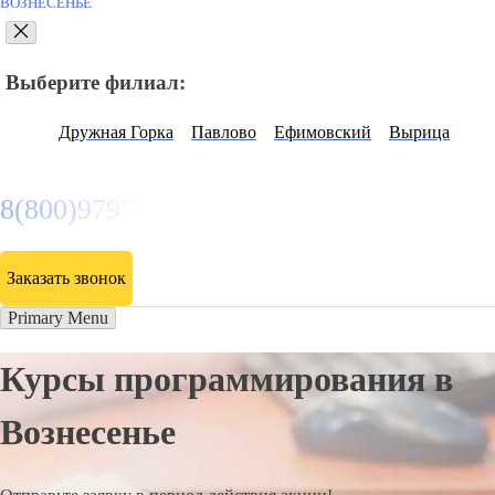
ВОЗНЕСЕНЬЕ
Выберите филиал:
Дружная Горка
Павлово
Ефимовский
Вырица
8(800)9797043
Заказать звонок
Primary Menu
Курсы программирования в
Вознесенье