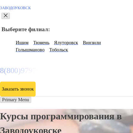
ЗАВОДОУКОВСК
Выберите филиал:
Ишим
Тюмень
Ялуторовск
Винзили
Голышманово
Тобольск
8(800)9797043
Заказать звонок
Primary Menu
Курсы программирования в
Заводоуковске